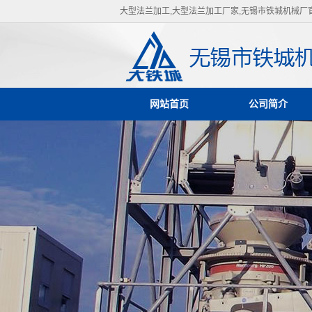
大型法兰加工,大型法兰加工厂家,无锡市铁城机械厂
网站首页
公司简介