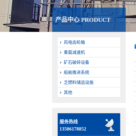
产品中心 PRODUCT
风电齿轮箱
重载减速机
矿石破碎设备
船舶推进系统
乏燃料储运设施
其他
服务热线
13506178852