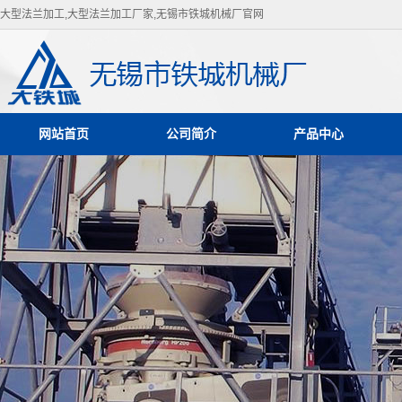
大型法兰加工,大型法兰加工厂家,无锡市铁城机械厂官网
网站首页
公司简介
产品中心