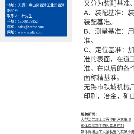
又分为装配基准
地址：无锡市惠山区西漳工业园西漳
路30号
A、装配基准：
联系人：杜先生
装配基准。
手机：13506178852
邮箱：sales@wxdtc.com
B、测量基准：
网址：www.wxdtc.com
准。
C、定位基准：
准的表面，在道
准。在以后的各
面称精基准。
无锡市铁城机械
印刷，冶金，矿
相关新闻：
大型法兰加工过程中的注意事项
箱体焊接加工的因素与控制
箱体焊接加工夹紧装置的实际应