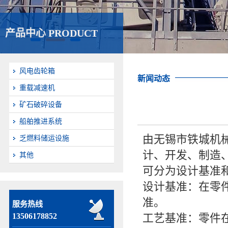
产品中心 PRODUCT
风电齿轮箱
新闻动态
重载减速机
矿石破碎设备
船舶推进系统
由无锡市铁城机
乏燃料储运设施
计、开发、制造
其他
可分为设计基准
设计基准：在零
准。
服务热线
13506178852
工艺基准：零件