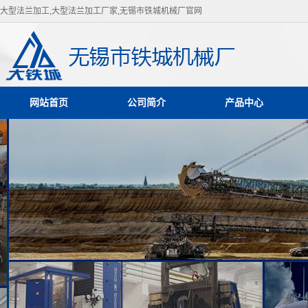
大型法兰加工,大型法兰加工厂家,无锡市铁城机械厂官网
网站首页
公司简介
产品中心