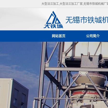
大型法兰加工,大型法兰加工厂家,无锡市铁城机械厂
网站首页
公司简介