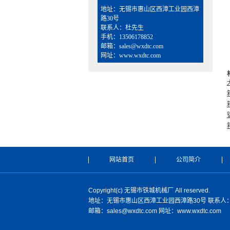
地址：无锡市惠山区西漳工业园西漳
路30号
联系人：杜先生
手机：13506178852
邮箱：sales@wxdtc.com
网址：www.wxdtc.com
网站首页
公司简介
Copyright(c) 无锡市铁城机械厂 All reserved.
地址：无锡市惠山区西漳工业园西漳路30号 联系人：杜先
邮箱：sales@wxdtc.com 网址：www.wxdtc.com