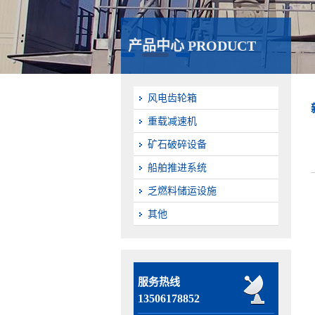
产品中心 PRODUCT
风电齿轮箱
重载减速机
矿石破碎设备
船舶推进系统
乏燃料储运设施
其他
服务热线
13506178852