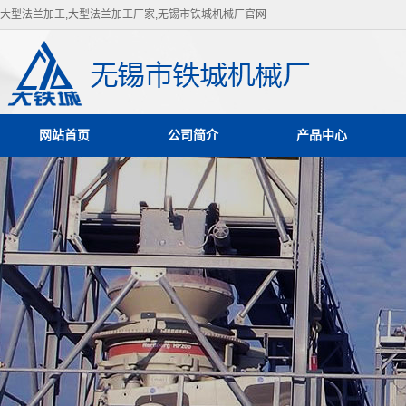
大型法兰加工,大型法兰加工厂家,无锡市铁城机械厂官网
网站首页
公司简介
产品中心