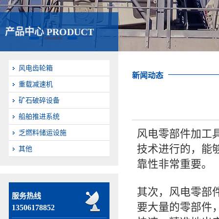
产品中心 PRODUCT
风电齿轮箱
新闻动态
重载减速机
矿石破碎设备
船舶推进系统
风电零部件加工
乏燃料储运设施
技术进行的，能
其他
靠性非常重要。
其次，风电零部
服务热线
要大量的零部件
13506178852