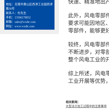
快速、精准地出
地址：无锡市惠山区西漳工业园西漳
路30号
联系人：杜先生
此外，风电零部
手机：13506178852
要求可能因地区
邮箱：sales@wxdtc.com
网址：www.wxdtc.com
零部件，能够更
较终，风电零部
不断进步，对零
整个风电工业的
综上所述，风电
工业开展等优势
相关新闻：
大型法兰加工过程中的注意事项