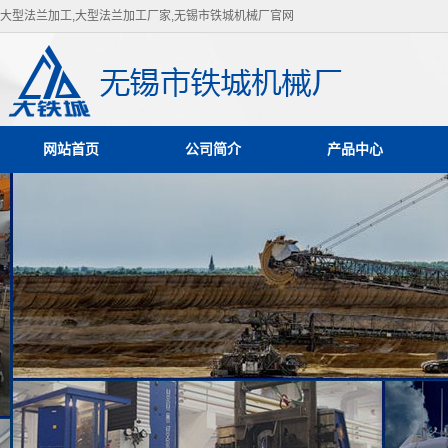
大型法兰加工,大型法兰加工厂家,无锡市铁城机械厂官网
网站首页
公司简介
产品中心