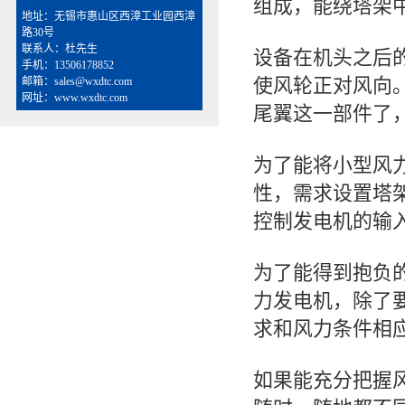
组成，能绕塔架
地址：无锡市惠山区西漳工业园西漳
路30号
联系人：杜先生
设备在机头之后
手机：13506178852
使风轮正对风向
邮箱：sales@wxdtc.com
网址：www.wxdtc.com
尾翼这一部件了
为了能将小型风
性，需求设置塔
控制发电机的输
为了能得到抱负
力发电机，除了
求和风力条件相
如果能充分把握