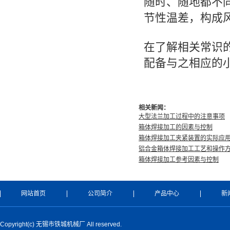
随时、随地都不
节性温差，构成
在了解相关常识
配备与之相应的
相关新闻：
大型法兰加工过程中的注意事项
箱体焊接加工的因素与控制
箱体焊接加工夹紧装置的实际应
铝合金箱体焊接加工工艺和操作
箱体焊接加工参考因素与控制
网站首页
公司简介
产品中心
新
Copyright(c) 无锡市铁城机械厂 All reserved.