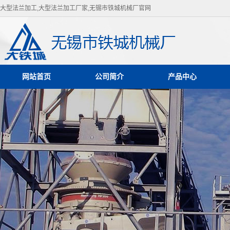
大型法兰加工,大型法兰加工厂家,无锡市铁城机械厂官网
网站首页
公司简介
产品中心