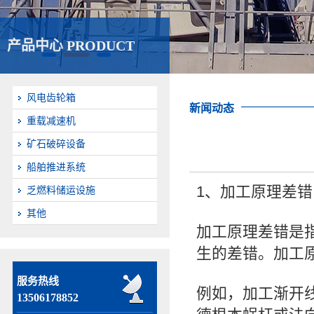
产品中心 PRODUCT
风电齿轮箱
新闻动态
重载减速机
矿石破碎设备
船舶推进系统
1、加工原理差错
乏燃料储运设施
其他
加工原理差错是
生的差错。加工
服务热线
例如，加工渐开
13506178852