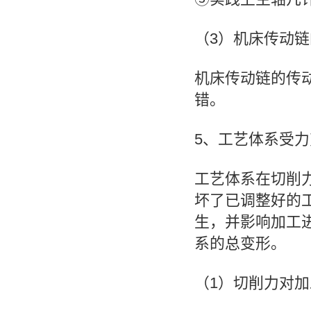
（3）机床传动
机床传动链的传
错。
5、工艺体系受力
工艺体系在切削
坏了已调整好的
生，并影响加工
系的总变形。
（1）切削力对