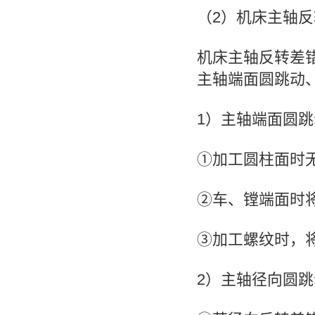
（2）机床主轴
机床主轴反转差
主轴端面圆跳动
1）主轴端面圆
①加工圆柱面时
②车、镗端面时
③加工螺纹时，
2）主轴径向圆