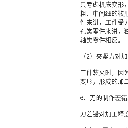
只考虑机床变形
粗、中间细的鞍
件来讲，工件受
孔类零件来讲，
轴类零件相反。
（2）夹紧力对
工件装夹时，因
变形，形成的加
6、刀的制作差
刀差错对加工精