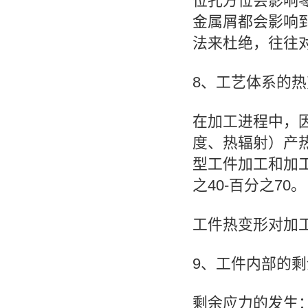
位孔方位会影响
金属屑都会影响
法来杜绝，往往
8、工艺体系的热
在加工进程中，
度、热辐射）产
型工件加工和加
之40-百分之70。
工件热变形对加
9、工件内部的
剩余应力的发生