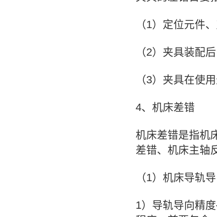
（1）定位元件
（2）夹具装配
（3）夹具在使
4、机床差错
机床差错是指机
差错、机床主轴
（1）机床导轨
1）导轨导向精