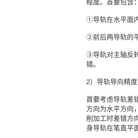
程度。首要包含
①导轨在水平面内
②前后两导轨的
③导轨对主轴反
错。
2）导轨导向精
首要考虑导轨差
方向为水平方向
削加工时差错方
身导轨在笔直平