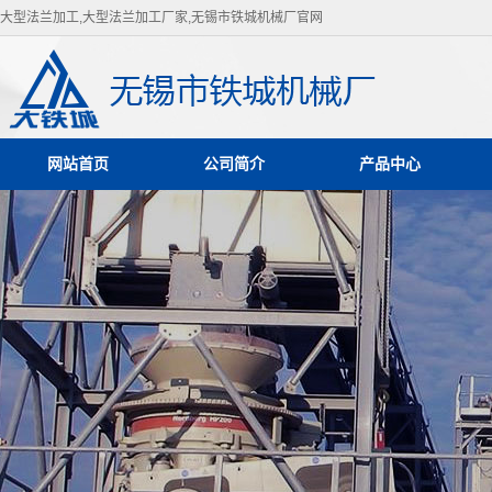
大型法兰加工,大型法兰加工厂家,无锡市铁城机械厂官网
网站首页
公司简介
产品中心