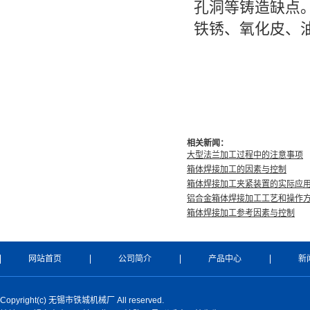
孔洞等铸造缺点
铁锈、氧化皮、
相关新闻：
大型法兰加工过程中的注意事项
箱体焊接加工的因素与控制
箱体焊接加工夹紧装置的实际应
铝合金箱体焊接加工工艺和操作
箱体焊接加工参考因素与控制
网站首页
公司简介
产品中心
新
Copyright(c) 无锡市铁城机械厂 All reserved.