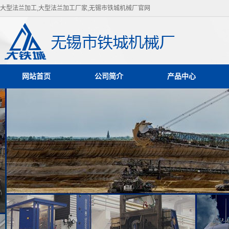
大型法兰加工,大型法兰加工厂家,无锡市铁城机械厂官网
网站首页
公司简介
产品中心