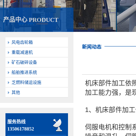
产品中心 PRODUCT
风电齿轮箱
新闻动态
重载减速机
矿石破碎设备
船舶推进系统
机床部件加工依
乏燃料储运设施
加工能力强，是
其他
1、机床部件加
服务热线
伺服电机和控制
13506178852