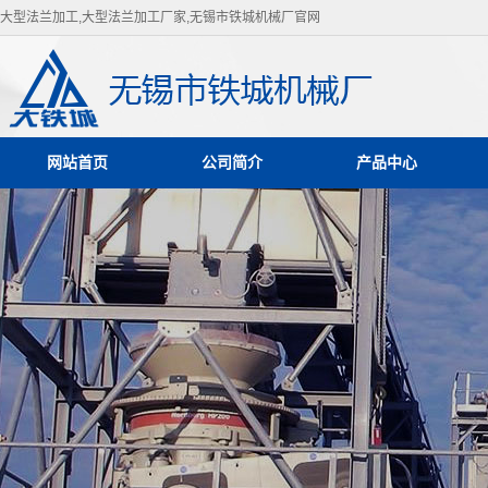
大型法兰加工,大型法兰加工厂家,无锡市铁城机械厂官网
网站首页
公司简介
产品中心