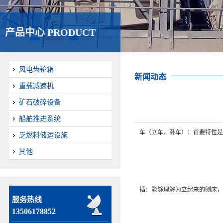
产品中心 PRODUCT
风电齿轮箱
新闻动态
重载减速机
矿石破碎设备
船舶推进系统
车（立车、卧车）：首要特性是
乏燃料储运设施
其他
插：能够理解为立起来的刨床，
服务热线
13506178852