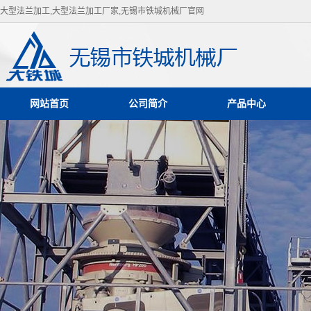
大型法兰加工,大型法兰加工厂家,无锡市铁城机械厂官网
网站首页
公司简介
产品中心