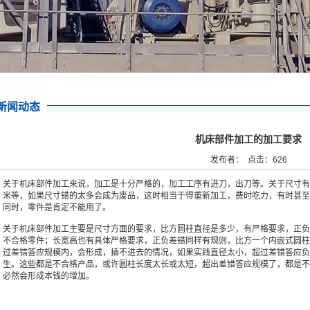
新闻动态
机床部件加工的加工要求
发布者： 点击：626
关于机床部件加工来说，加工是十分严格的，加工工序有进刀，出刀等。关于尺寸有
米等，如果尺寸错的太多会成为废品，这时相当于得重新加工，费时吃力，有时甚至
同时，零件是肯定不能用了。
关于机床部件加工主要是尺寸方面的要求，比方圆柱直径是多少，有严格要求，正负
不合格零件；长宽高也有具体严格要求，正负差错同样有规则，比方一个内嵌式圆柱
过差错答应规模内，会形成，插不进去的情况，如果实践直径太小，超过差错答应负
生。这些都是不合格产品，或许圆柱长度太长或太短，超出差错答应规模了，都是不
必然会形成本钱的增加。