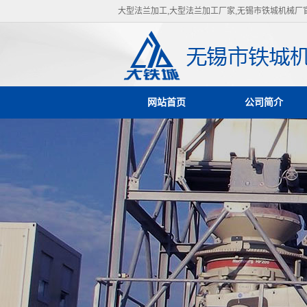
大型法兰加工,大型法兰加工厂家,无锡市铁城机械厂
网站首页
公司简介