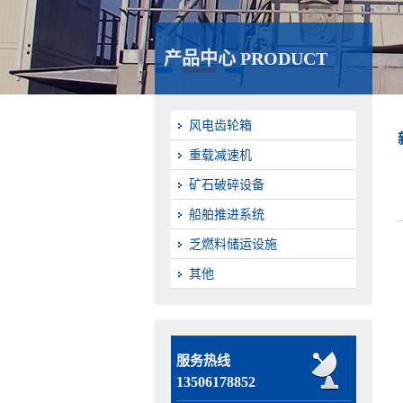
产品中心 PRODUCT
风电齿轮箱
重载减速机
矿石破碎设备
船舶推进系统
乏燃料储运设施
其他
服务热线
13506178852