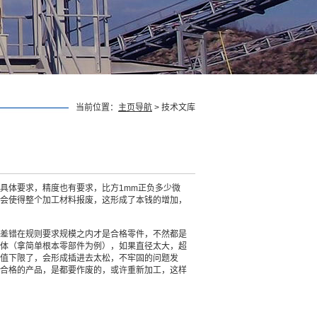
当前位置：
主页导航
> 技术文库
具体要求，精度也有要求，比方1mm正负多少微
会使得整个加工材料报废，这形成了本钱的增加，
差错在规则要求规模之内才是合格零件，不然都是
体（拿简单根本零部件为例），如果直径太大，超
值下限了，会形成插进去太松，不牢固的问题发
合格的产品，是都要作废的，或许重新加工，这样