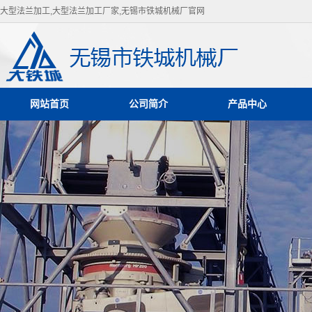
大型法兰加工,大型法兰加工厂家,无锡市铁城机械厂官网
网站首页
公司简介
产品中心