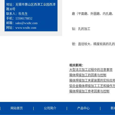
地址：无锡市惠山区西漳工业园西漳
路30号
联系人：杜先生
磨（平面磨、外圆磨、内孔磨、
手机：13506178852
邮箱：sales@wxdtc.com
网址：www.wxdtc.com
钻：孔的加工
镗：直径较大、精度较高的孔的
相关新闻：
大型法兰加工过程中的注意事项
箱体焊接加工的因素与控制
箱体焊接加工夹紧装置的实际应
铝合金箱体焊接加工工艺和操作
箱体焊接加工参考因素与控制
网站首页
公司简介
产品中心
新