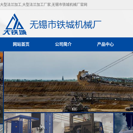
大型法兰加工,大型法兰加工厂家,无锡市铁城机械厂官网
网站首页
公司简介
产品中心