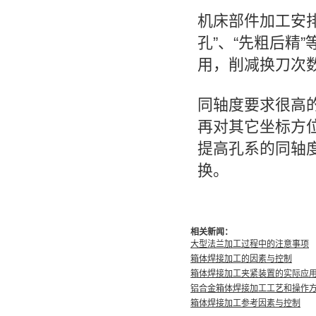
机床部件加工安
孔”、“先粗后精
用，削减换刀次
同轴度要求很高
再对其它坐标方
提高孔系的同轴
换。
相关新闻：
大型法兰加工过程中的注意事项
箱体焊接加工的因素与控制
箱体焊接加工夹紧装置的实际应
铝合金箱体焊接加工工艺和操作
箱体焊接加工参考因素与控制