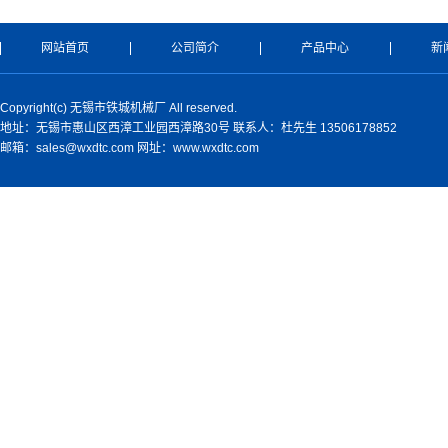
网站首页
公司简介
产品中心
新
Copyright(c) 无锡市铁城机械厂 All reserved.
地址：无锡市惠山区西漳工业园西漳路30号 联系人：杜先生 13506178852
邮箱：sales@wxdtc.com 网址：www.wxdtc.com