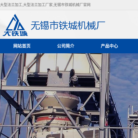
大型法兰加工,大型法兰加工厂家,无锡市铁城机械厂官网
网站首页
公司简介
产品中心