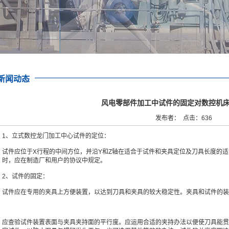
新闻动态
风电零部件加工中试件的固定对数控机
发布者： 点击：636
1、立式数控龙门加工中心试件的定位：
试件应位于X行程的中间方位，并沿Y和Z轴在适合于试件和夹具定位及刀具长度的
时，应在制造厂和用户的协议中规定。
2、试件的固定：
试件应在专用的夹具上方便装置，以达到刀具和夹具的较大稳定性。夹具和试件的装
应查验试件装置表面与夹具夹持面的平行度。应运用合适的夹持办法以便使刀具能贯