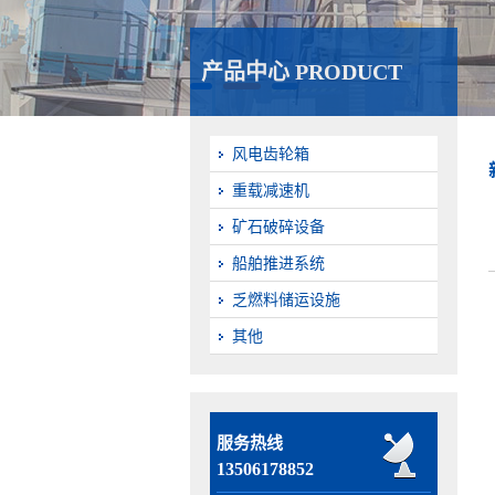
产品中心 PRODUCT
风电齿轮箱
重载减速机
矿石破碎设备
船舶推进系统
乏燃料储运设施
其他
服务热线
13506178852