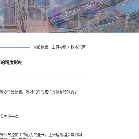
当前位置：
主页导航
> 技术文库
床的精度影响
适当方位处放置。当对试件的定位方位有特殊要求
置面应平直。
穿和数控加工中心孔的全长。主张运用埋头螺钉固