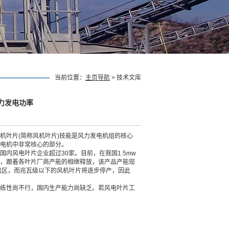
当前位置：
主页导航
> 技术文库
力发电功率
机叶片(简称风机叶片)技能是风力发电机组的核心
电机中非常核心的部分。
内风电叶片企业超过30家。目前，在我国1.5mw
充足，跟着各叶片厂商产能的相继释放，该产品产能现
i类风区，而兆瓦级以下的风机叶片将逐步停产，因此
老练性尚不行，国内生产能力尚缺乏。若风电叶片工