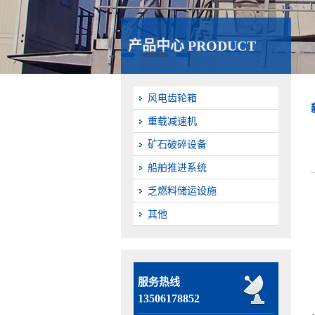
产品中心 PRODUCT
风电齿轮箱
重载减速机
矿石破碎设备
船舶推进系统
乏燃料储运设施
其他
服务热线
13506178852