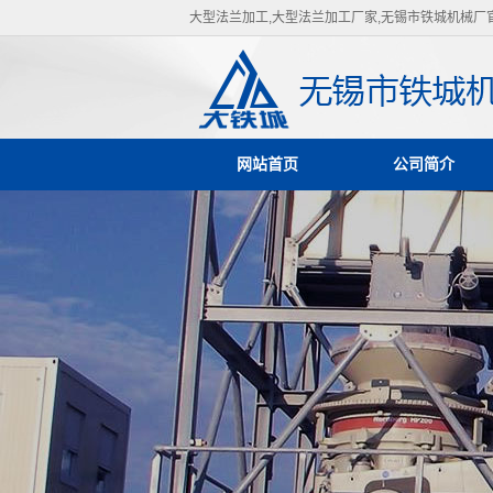
大型法兰加工,大型法兰加工厂家,无锡市铁城机械厂
网站首页
公司简介