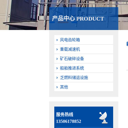
产品中心 PRODUCT
风电齿轮箱
重载减速机
矿石破碎设备
船舶推进系统
乏燃料储运设施
其他
服务热线
13506178852