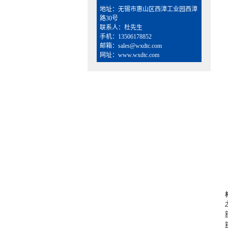
地址：无锡市惠山区西漳工业园西漳
路30号
联系人：杜先生
手机：13506178852
邮箱：sales@wxdtc.com
网址：www.wxdtc.com