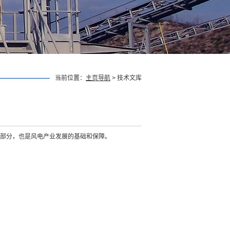
当前位置：
主页导航
> 技术文库
部分，也是风电产业发展的基础和保障。