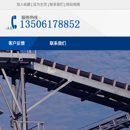
加入收藏
|
设为主页
|
联系我们
|
网站地图
客户反馈
联系我们