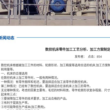
新闻动态
数控机床零件加工工艺分析、加工方案制
发布者： 点击：854
数控机床根据被加工工件的材料、轮廓形状、加工精度等选用合适的机床,加工方案制
削用量等。
一、机床的合理选用
在数控机床上加工零件时，一般有两种情况。
一种情况：有零件图样和毛坯，要选择适合加工该零件的数控机床。
第二种情况：已经有了数控机床，要选择适合在该机床上加工的零件。
无论哪种情况，考虑的因素主要有，毛坯的材料和类、零件轮廓形状复杂程度、尺寸
起来有三点：
①要保障加工零件的技术要求，加工出合格的产品。
②有利于提高生产率。
③尽可能降低生产成本(加工费用)。