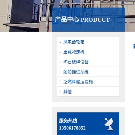
产品中心 PRODUCT
风电齿轮箱
重载减速机
矿石破碎设备
船舶推进系统
乏燃料储运设施
其他
服务热线
13506178852