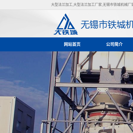
大型法兰加工,大型法兰加工厂家,无锡市铁城机械厂
网站首页
公司简介