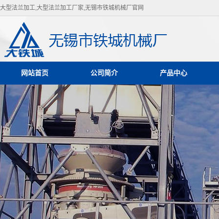
大型法兰加工,大型法兰加工厂家,无锡市铁城机械厂官网
网站首页
公司简介
产品中心