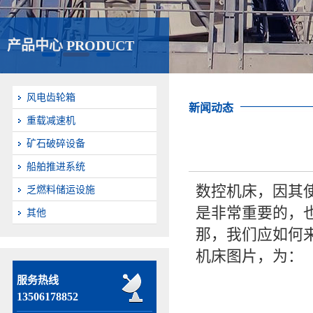
产品中心 PRODUCT
风电齿轮箱
新闻动态
重载减速机
矿石破碎设备
船舶推进系统
数控机床，因其
乏燃料储运设施
是非常重要的，
其他
那，我们应如何
机床图片，为：
服务热线
13506178852