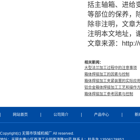
括主轴箱、进给
等部位的保养，
除非注明，文章
注明本文地址，
文章来源：http://w
相关新闻：
大型法兰加工过程中的注意事项
箱体焊接加工的因素与控制
箱体焊接加工夹紧装置的实际应
铝合金箱体焊接加工工艺和操作
箱体焊接加工参考因素与控制
网站首页
公司简介
产品中心
新
Copyright(c) 无锡市铁城机械厂 All reserved.
地址：无锡市惠山区西漳工业园西漳路30号 联系人：杜先生 13506178852