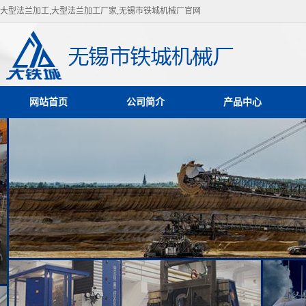
大型法兰加工,大型法兰加工厂家,无锡市铁城机械厂官网
网站首页
公司简介
产品中心