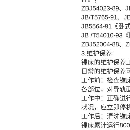
ZBJ54023-8
JB/T5765-9
JB5564-91
JB /T54010
ZBJ52004-8
3.维护保养
镗床的维护保养
日常的维护保养
工作前：检查镗
各部位，对导轨
工作中：正确进
状况，应立即停
工作后：清洗镗
镗床累计运行80