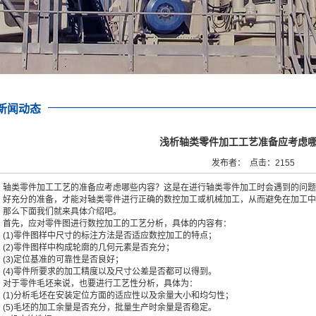
新闻动态
浅析轴类零件加工工艺准备应考虑
发布者： 点击：2155
轴类零件加工工艺的准备应考虑哪些内容？这是在进行轴类零件加工时会遇到的问题
好充分的准备，才能对轴类零件进行正确的数控加工或机械加工，从而避免在加工中
那么下面我们就来具体介绍吧。
首先，应对零件图进行数控加工的工艺分析，具体的内容有：
(1)零件图样中尺寸的标注方法是否适应数控加工的特点；
(2)零件图样中构成轮廓的几何元素是否充分；
(3)定位基准的可靠性是否良好；
(4)零件所要求的加工精度以及尺寸公差是否都可以得到。
对于零件毛坯来说，也要进行工艺性分析，具体为：
(1)分析毛坯在安装定位方面的适应性以及余量大小和均匀性；
(5)毛坯的加工余量是否充分，批量生产时余量是否稳定。