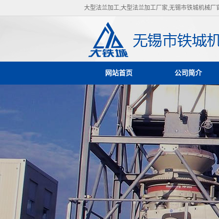
大型法兰加工,大型法兰加工厂家,无锡市铁城机械厂
网站首页
公司简介