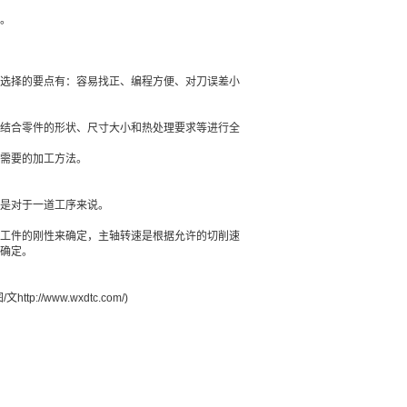
。
选择的要点有：容易找正、编程方便、对刀误差小
结合零件的形状、尺寸大小和热处理要求等进行全
需要的加工方法。
是对于一道工序来说。
工件的刚性来确定，主轴转速是根据允许的切削速
确定。
www.wxdtc.com/)