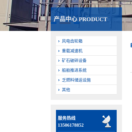
产品中心 PRODUCT
风电齿轮箱
重载减速机
矿石破碎设备
船舶推进系统
乏燃料储运设施
其他
服务热线
13506178852