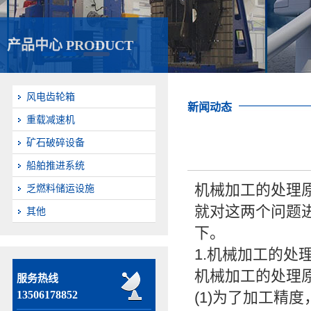
产品中心 PRODUCT
风电齿轮箱
新闻动态
重载减速机
矿石破碎设备
船舶推进系统
机械加工的处理
乏燃料储运设施
就对这两个问题
其他
下。
1.机械加工的处
机械加工的处理
服务热线
13506178852
(1)为了加工精