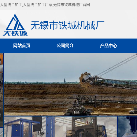
大型法兰加工,大型法兰加工厂家,无锡市铁城机械厂官网
网站首页
公司简介
产品中心