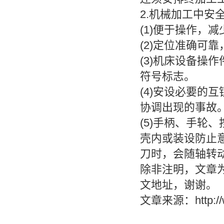
2.机械加工中安
(1)便于操作，
(2)定位准确可
(3)机床设备操
符号标志。
(4)安设必要的
协调出现的事故
(5)手柄、手轮
壳内或装设防止
刀时，会随轴转
除非注明，文章
文地址，谢谢。
文章来源：http://w