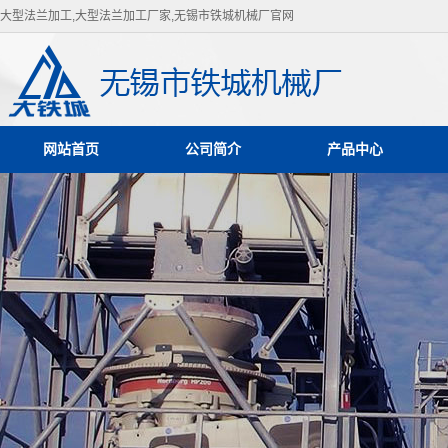
大型法兰加工,大型法兰加工厂家,无锡市铁城机械厂官网
网站首页
公司简介
产品中心