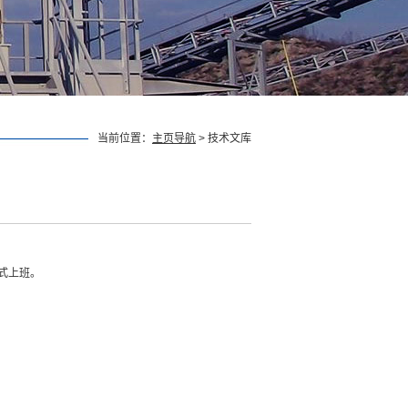
当前位置：
主页导航
> 技术文库
正式上班。