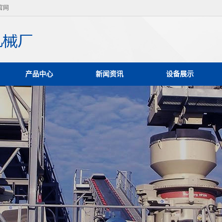
官网
产品中心
新闻资讯
设备展示