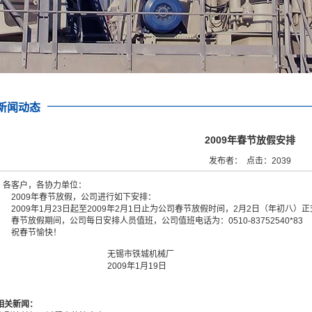
新闻动态
2009年春节放假安排
发布者： 点击：2039
各客户，各协力单位：
2009年春节放假，公司进行如下安排：
2009年1月23日起至2009年2月1日止为公司春节放假时间，2月2日（年初八）
春节放假期间，公司每日安排人员值班，公司值班电话为：0510-83752540*83
祝春节愉快！
无锡市铁城机械厂
2009年1月19日
相关新闻：