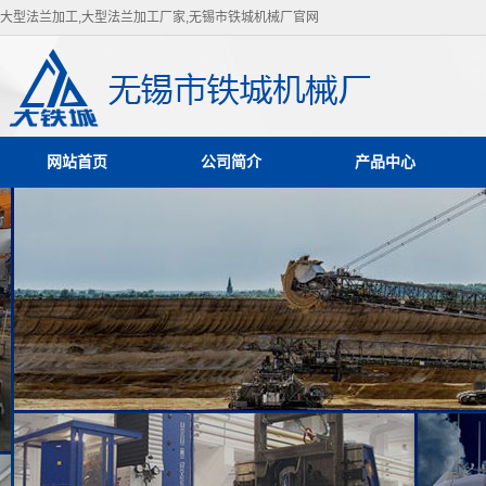
大型法兰加工,大型法兰加工厂家,无锡市铁城机械厂官网
网站首页
公司简介
产品中心