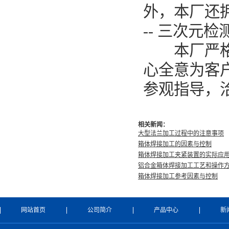
外，本厂还
--
三次元检
本厂严格
心全意为客
参观指导，
相关新闻：
大型法兰加工过程中的注意事项
箱体焊接加工的因素与控制
箱体焊接加工夹紧装置的实际应
铝合金箱体焊接加工工艺和操作
箱体焊接加工参考因素与控制
网站首页
公司简介
产品中心
新