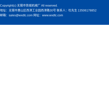
Copyright(c) 无锡市铁城机械厂 All reserved.
地址：无锡市惠山区西漳工业园西漳路30号 联系人：杜先生 13506178852
邮箱：sales@wxdtc.com 网址：www.wxdtc.com