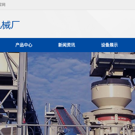
官网
产品中心
新闻资讯
设备展示